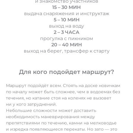
и знакомство участников
15
–
30 МИН
выдача снаряжения и инструктаж
5
–
10 МИН
выход на воду
2
–
3 ЧАСА
прогулка с пикником
20
–
40 МИН
выход на берег, трансфер к старту
Для кого подойдет маршрут?
Маршрут подойдёт всем. Стоять на доске новичкам
по началу может быть сложнее, чем в водоемах без
течения, но катание стоя на коленях не вызовет
ни у кого затруднений.
Небольшие сложности может доставить
необходимость маневрирования между
препятствиями по течению, камни на мелководье
и изредка появляющиеся перекаты. Но зато — это