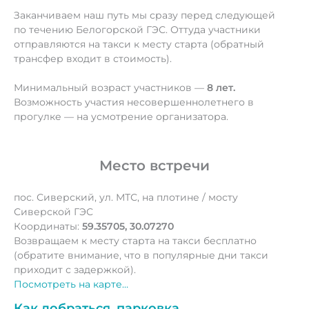
Заканчиваем наш путь мы сразу перед следующей
по течению Белогорской ГЭС. Оттуда участники
отправляются на такси к месту старта (обратный
трансфер входит в стоимость).
Минимальный возраст участников —
8 лет.
Возможность участия несовершеннолетнего в
прогулке — на усмотрение организатора.
Место встречи
пос. Сиверский, ул. МТС, на плотине / мосту
Сиверской ГЭС
Координаты:
59.35705, 30.07270
Возвращаем к месту старта на такси бесплатно
(обратите внимание, что в популярные дни такси
приходит с задержкой).
Посмотреть на карте…
Как добраться, парковка…