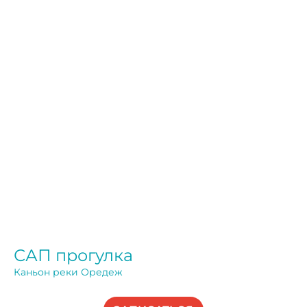
САП прогулка
Каньон реки Оредеж